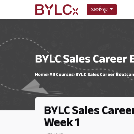
কোর্সসমূহ
BYLC Sales Career 
Home
All Courses
BYLC Sales Career Bootcam
BYLC Sales Caree
Week 1