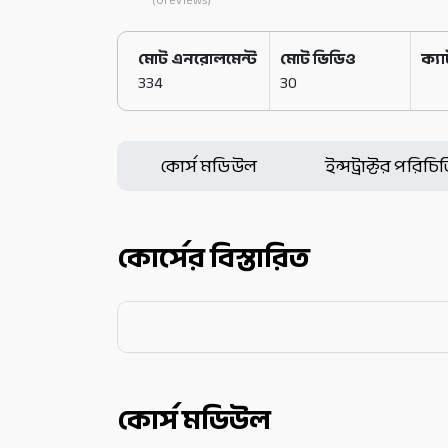
(0reviews)
মোট এনরোলমেন্ট
মোট ভিডিও
ক্য
334
30
কোর্স মডিউল
ইন্সট্রাক্টর পরিচি
কোর্সের বিস্তারিত
কোর্স মডিউল