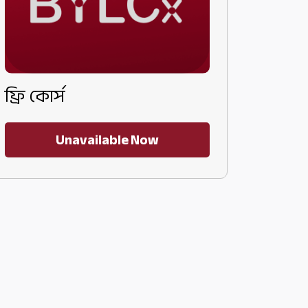
ফ্রি কোর্স
Unavailable Now