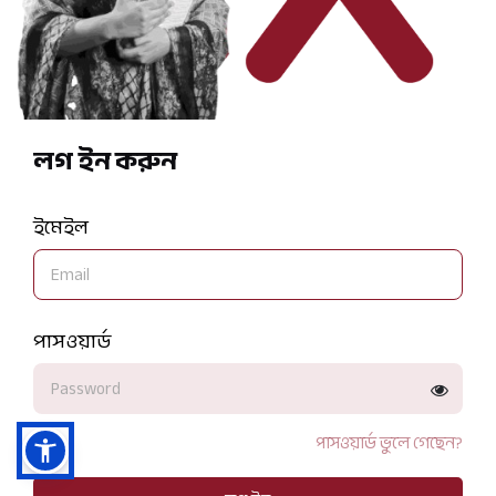
লগ ইন করুন
ইমেইল
পাসওয়ার্ড
পাসওয়ার্ড ভুলে গেছেন?