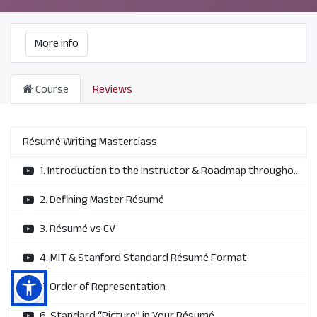
More info
Course
Reviews
Résumé Writing Masterclass
1. Introduction to the Instructor & Roadmap throughout the Course
2. Defining Master Résumé
3. Résumé vs CV
4. MIT & Stanford Standard Résumé Format
5. Order of Representation
6. Standard “Picture” in Your Résumé