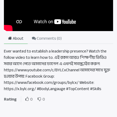
About
Comments (
0
)
Ever wanted to establish a leadership presence? Watch the
follow video to learn how to. এই রকম আরও শিক্ষণীয় ভিডিও
সবার আগে পেতে আমাদের চ্যানেল এ এখনই সাবস্ক্রাইব করুন:
https://www.youtube.com/c/BYLCxChannel আমাদের সাথে যুক্ত
হওয়ার উপায়: Facebook Group:
https://www.facebook.com/groups/bylcx/ Website:
https://x.bylc.org/ #BodyLangauge #TopContent #Skills
Rating
0
0