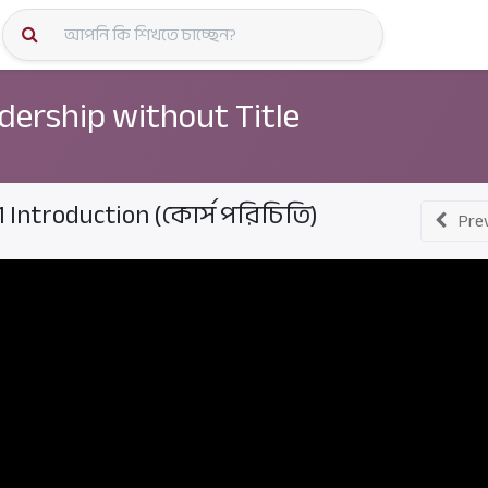
কোর্স স্প
dership without Title
.1 Introduction (কোর্স পরিচিতি)
Pre