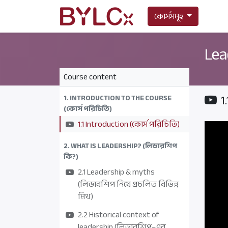
কোর্সসমূহ
Lea
Course content
1
1. INTRODUCTION TO THE COURSE
(কোর্স পরিচিতি)
1.1 Introduction (কোর্স পরিচিতি)
2. WHAT IS LEADERSHIP? (লিডারশিপ
কি?)
2.1 Leadership & myths
(লিডারশিপ নিয়ে প্রচলিত বিভিন্ন
মিথ)
2.2 Historical context of
leadership (লিডারশিপ-এর