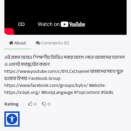
About
Comments (
0
)
এই রকম আরও শিক্ষণীয় ভিডিও সবার আগে পেতে আমাদের চ্যানেল
এ এখনই সাবস্ক্রাইব করুন:
https://www.youtube.com/c/BYLCxChannel আমাদের সাথে যুক্ত
হওয়ার উপায়: Facebook Group:
https://www.facebook.com/groups/bylcx/ Website:
https://x.bylc.org/ #BodyLangauge #TopContent #Skills
Rating
0
0