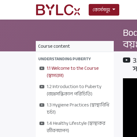
কোর্সসমূহ
Bod
বয়ঃ
Course content
3
UNDERSTANDING PUBERTY
স
1.1 Welcome to the Course
(স্বাগতম)
1.2 Introduction to Puberty
(বয়ঃসন্ধিকাল পরিচিতি)
1.3 Hygiene Practices (স্বাস্থ্যবিধি
চর্চা)
1.4 Healthy Lifestyle (স্বাস্থ্যকর
জীবনযাপন)