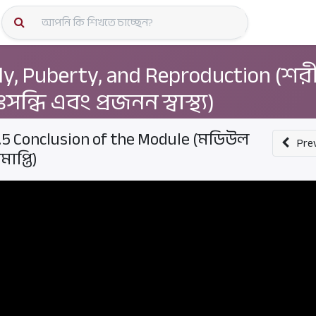
কোর্স স্প
y, Puberty, and Reproduction (শর
সন্ধি এবং প্রজনন স্বাস্থ্য)
.5 Conclusion of the Module (মডিউল
Pre
মাপ্তি)