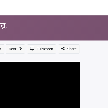
ন্সর
আমাদের সম্পর্কে
ীর,
v
Next
Fullscreen
Share