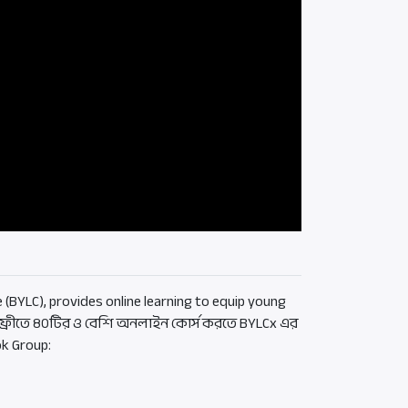
(BYLC), provides online learning to equip young
s. ফ্রীতে ৪০টির ও বেশি অনলাইন কোর্স করতে BYLCx এর
ok Group: