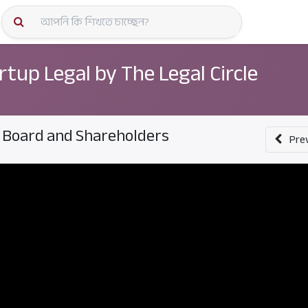
কোর্স স্প
rtup Legal by The Legal Circle
 Board and Shareholders
Pre