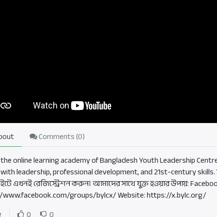
bout
Comments (
0
)
 the online learning academy of Bangladesh Youth Leadership Centre 
 with leadership, professional development, and 21st-century skill
ইটে এখনই রেজিস্ট্রেশন করুন। আমাদের সাথে যুক্ত হওয়ার উপায়: Facebo
//www.facebook.com/groups/bylcx/ Website: https://x.bylc.org/
g
0
0