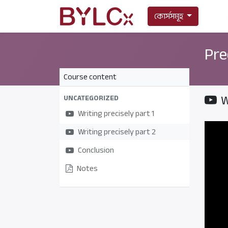
কোর্সসমূহ
Pre
Course content
W
UNCATEGORIZED
Writing precisely part 1
Writing precisely part 2
Conclusion
Notes