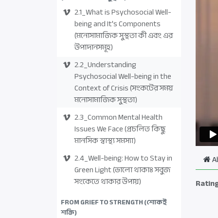
2.1_What is Psychosocial Well-
being and It's Components
(মনোসামাজিক সুস্থতা কী এবং এর
উপাদানসমূহ)
2.2_Understanding
Psychosocial Well-being in the
Context of Crisis (সংকটের সময়
মনোসামাজিক সুস্থতা)
2.3_Common Mental Health
Issues We Face (প্রচলিত কিছু
মানসিক স্বাস্থ্য সমস্যা)
2.4_Well-being: How to Stay in
A
Green Light (ভালো থাকাঃ সবুজ
সংকেতে থাকার উপায়)
Ratin
FROM GRIEF TO STRENGTH (শোকই
শক্তি)