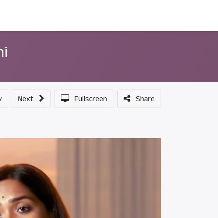
ন্সর
আমাদের সম্পর্কে
hi
v
Next
Fullscreen
Share