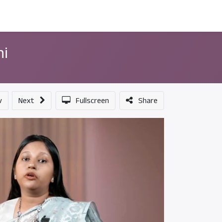
ন্সর
আমাদের সম্পর্কে
hi
v
Next
Fullscreen
Share