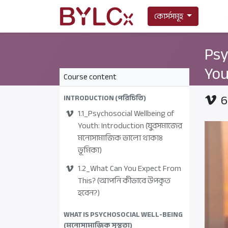
কোর্সসমূহ
Psy
Yo
Course content
6
INTRODUCTION (পরিচিতি)
1.1_Psychosocial Wellbeing of
Youth: Introduction (যুবসমাজের
মনোসামাজিক ভালো থাকাঃ
ভূমিকা)
1.2_What Can You Expect From
This? (আপনি কীভাবে উপকৃত
হবেন?)
WHAT IS PSYCHOSOCIAL WELL-BEING
(মনোসামাজিক সুস্থতা)