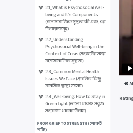
2.1_What is Psychosocial Well-
being and It's Components
(মনোসামাজিক সুস্থতা কী এবং এর
উপাদানসমূহ)
2.2_Understanding
Psychosocial Well-being in the
Context of Crisis (সংকটের সময়
মনোসামাজিক সুস্থতা)
2.3_Common Mental Health
Issues We Face (প্রচলিত কিছু
A
মানসিক স্বাস্থ্য সমস্যা)
2.4_Well-being: How to Stay in
Ratin
Green Light (ভালো থাকাঃ সবুজ
সংকেতে থাকার উপায়)
FROM GRIEF TO STRENGTH (শোকই
শক্তি)