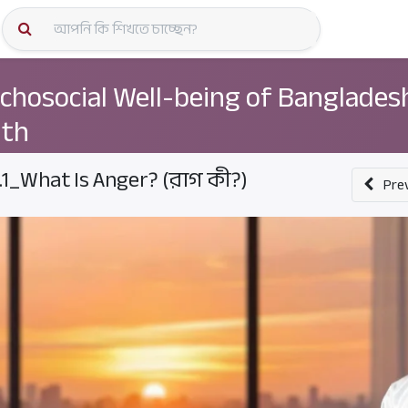
কোর্স স্প
chosocial Well-being of Banglades
uth
.1_What Is Anger? (রাগ কী?)
Pre